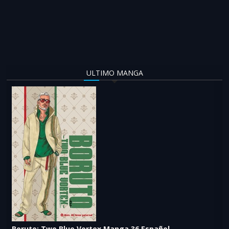
ULTIMO MANGA
Boruto: Two Blue Vortex Manga 36 Español