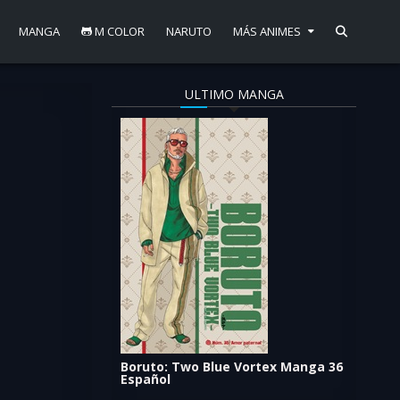
MANGA
M COLOR
NARUTO
MÁS ANIMES
ULTIMO MANGA
Boruto: Two Blue Vortex Manga 36
Español