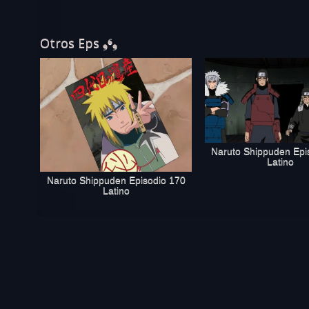
Otros Eps ❟❛❟
Naruto Shippuden Epi
Latino
Naruto Shippuden Episodio 170
Latino