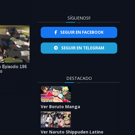
SÍGUENOS!!
SEGUIR EN FACEBOOK
SEGUIR EN TELEGRAM
 Episodio 196
no
DESTACADO
Ver Boruto Manga
Ver Naruto Shippuden Latino