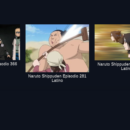
sodio 366
Naruto Shippuden
Lati
Naruto Shippuden Episodio 281
Latino