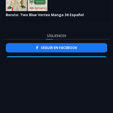
Boruto: Two Blue Vortex Manga 36 Español
SÍGUENOS!!
SEGUIR EN FACEBOOK
SEGUIR EN TELEGRAM
DESTACADO
Ver Boruto Manga