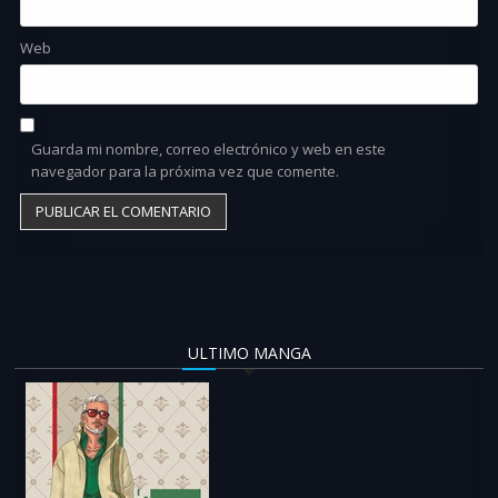
Web
Guarda mi nombre, correo electrónico y web en este
navegador para la próxima vez que comente.
ULTIMO MANGA