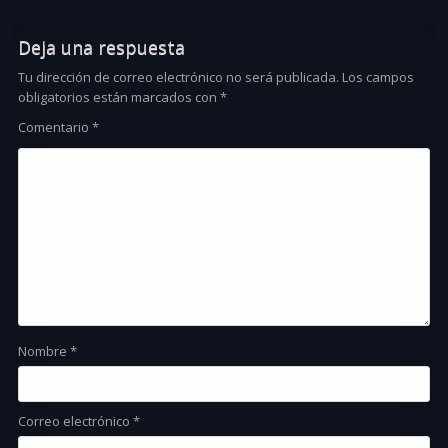
Deja una respuesta
Tu dirección de correo electrónico no será publicada.
Los campos
obligatorios están marcados con
*
Comentario
*
Nombre
*
Correo electrónico
*