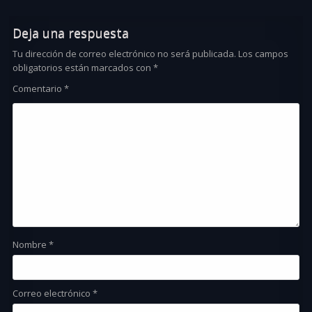
Deja una respuesta
Tu dirección de correo electrónico no será publicada.
Los campos
obligatorios están marcados con
*
Comentario
*
Nombre
*
Correo electrónico
*