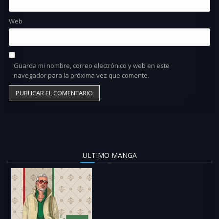
Web
Guarda mi nombre, correo electrónico y web en este
navegador para la próxima vez que comente.
ULTIMO MANGA