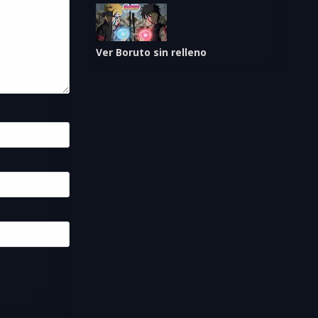
Ver Boruto sin relleno