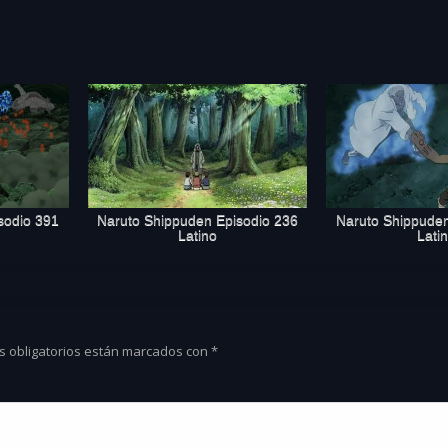
sodio 391
Naruto Shippuden Episodio 236
Naruto Shippuden
Latino
Lati
s obligatorios están marcados con
*