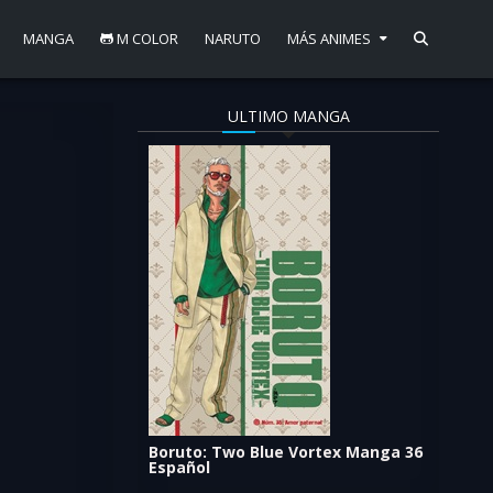
MANGA
M COLOR
NARUTO
MÁS ANIMES
ULTIMO MANGA
Boruto: Two Blue Vortex Manga 36
Español