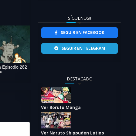
SÍGUENOS!!
SEGUIR EN FACEBOOK
SEGUIR EN TELEGRAM
 Episodio 282
no
DESTACADO
Ver Boruto Manga
Ver Naruto Shippuden Latino