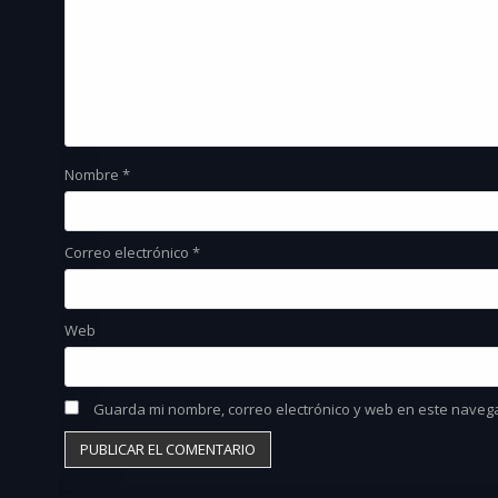
Nombre
*
Correo electrónico
*
Web
Guarda mi nombre, correo electrónico y web en este naveg