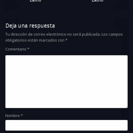
Deja una respuesta
Tu dirección de correo electrónico no será publicada.
Los campos
obligatorios están marcados con
*
Comentario
*
Nombre
*