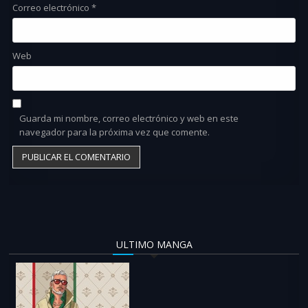
Correo electrónico
*
Web
Guarda mi nombre, correo electrónico y web en este
navegador para la próxima vez que comente.
ULTIMO MANGA