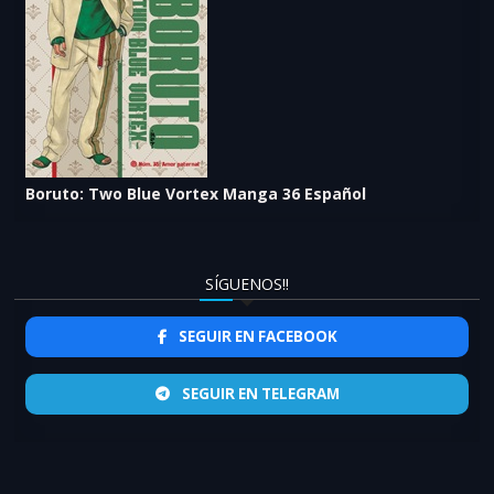
Boruto: Two Blue Vortex Manga 36 Español
SÍGUENOS!!
SEGUIR EN FACEBOOK
SEGUIR EN TELEGRAM