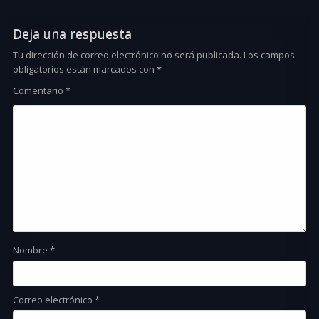
Deja una respuesta
Tu dirección de correo electrónico no será publicada.
Los campos
obligatorios están marcados con
*
Comentario
*
Nombre
*
Correo electrónico
*