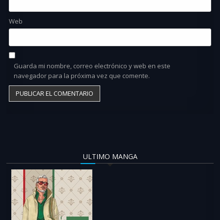
Web
Guarda mi nombre, correo electrónico y web en este
navegador para la próxima vez que comente.
ULTIMO MANGA