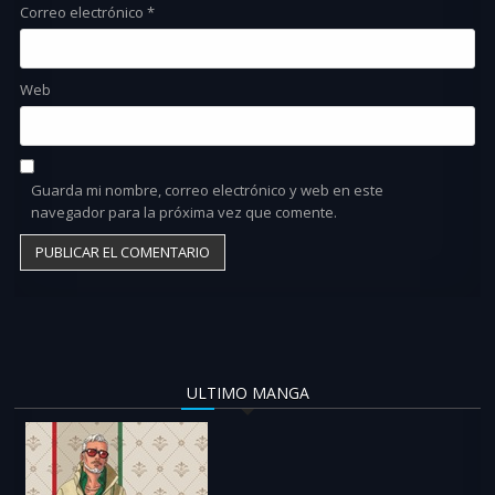
Correo electrónico
*
Web
Guarda mi nombre, correo electrónico y web en este
navegador para la próxima vez que comente.
ULTIMO MANGA