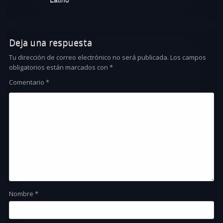
Deja una respuesta
Tu dirección de correo electrónico no será publicada.
Los campos
obligatorios están marcados con
*
Comentario
*
Nombre
*