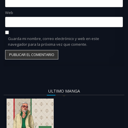
Web
Guarda mi nombre, correo electrónico y web en este
navegador para la próxima vez que comente.
ULTIMO MANGA