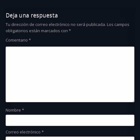
Deja una respuesta
Tu dirección de correo electrónico no será publicada.
Los campos
obligatorios están marcados con
*
Comentario
*
Nombre
*
Correo electrónico
*