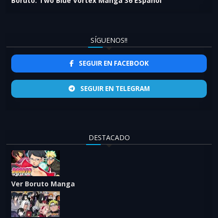
Boruto: Two Blue Vortex Manga 36 Español
SÍGUENOS!!
SEGUIR EN FACEBOOK
SEGUIR EN TELEGRAM
DESTACADO
Ver Boruto Manga