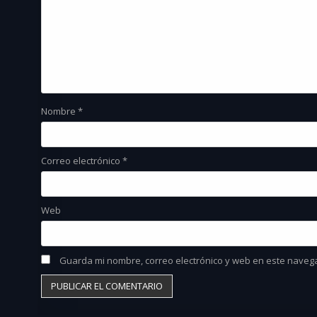
Nombre
*
Correo electrónico
*
Web
Guarda mi nombre, correo electrónico y web en este naveg