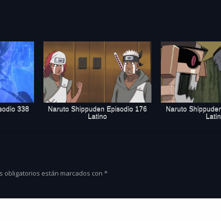
sodio 338
Naruto Shippuden Episodio 176
Naruto Shippuden
Latino
Lati
s obligatorios están marcados con
*