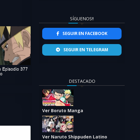
SÍGUENOS!!
SEGUIR EN FACEBOOK
SEGUIR EN TELEGRAM
 Episodio 377
no
DESTACADO
Ver Boruto Manga
Ver Naruto Shippuden Latino