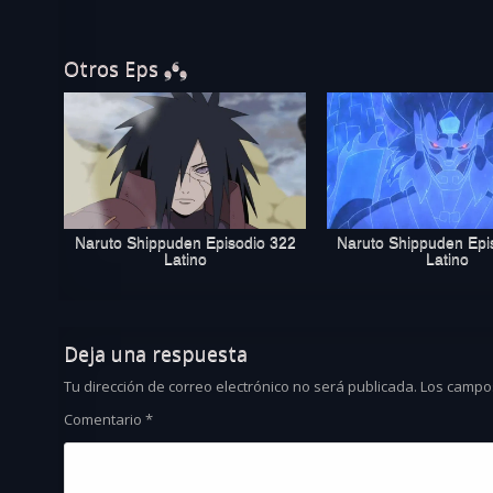
Otros Eps ❟❛❟
Naruto Shippuden Episodio 322
Naruto Shippuden Epi
Latino
Latino
Deja una respuesta
Tu dirección de correo electrónico no será publicada.
Los campo
Comentario
*