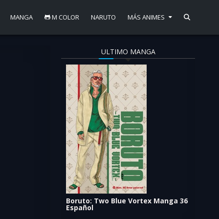
MANGA
M COLOR
NARUTO
MÁS ANIMES
ULTIMO MANGA
Boruto: Two Blue Vortex Manga 36
Español