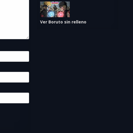
Ver Boruto sin relleno