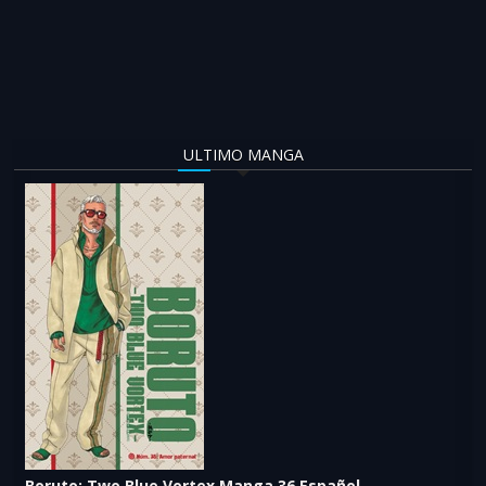
ULTIMO MANGA
Boruto: Two Blue Vortex Manga 36 Español