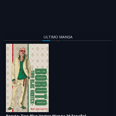
ULTIMO MANGA
Boruto: Two Blue Vortex Manga 36 Español