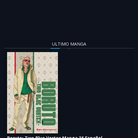
ULTIMO MANGA
Boruto: Two Blue Vortex Manga 36 Español