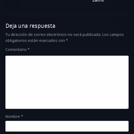
Deja una respuesta
Tu dirección de correo electrónico no será publicada.
Los campos
obligatorios están marcados con
*
Comentario
*
Nombre
*