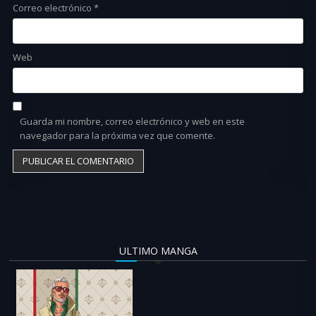
Correo electrónico
*
Web
Guarda mi nombre, correo electrónico y web en este
navegador para la próxima vez que comente.
ULTIMO MANGA