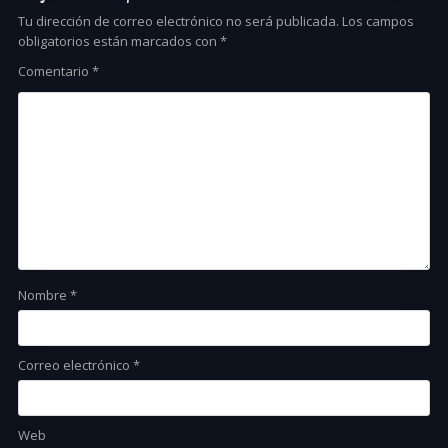
Tu dirección de correo electrónico no será publicada.
Los campos
obligatorios están marcados con
*
Comentario
*
Nombre
*
Correo electrónico
*
Web