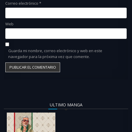
Correo electrónico
*
Web
Guarda mi nombre, correo electrónico y web en este
navegador para la próxima vez que comente.
ULTIMO MANGA