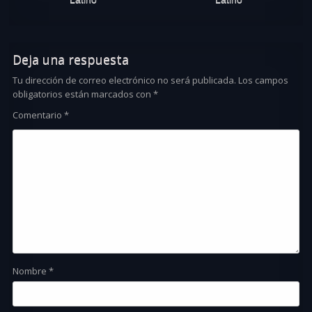
Deja una respuesta
Tu dirección de correo electrónico no será publicada.
Los campos
obligatorios están marcados con
*
Comentario
*
Nombre
*