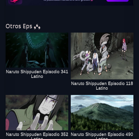
Otros Eps ❟❛❟
Naruto Shippuden Episodio 341
Latino
Naruto Shippuden Episodio 118
Latino
Naruto Shippuden Episodio 352
Naruto Shippuden Episodio 490
Latino
Latino