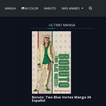
MANGA
M COLOR
NARUTO
MÁS ANIMES
ULTIMO MANGA
Boruto: Two Blue Vortex Manga 36
Español