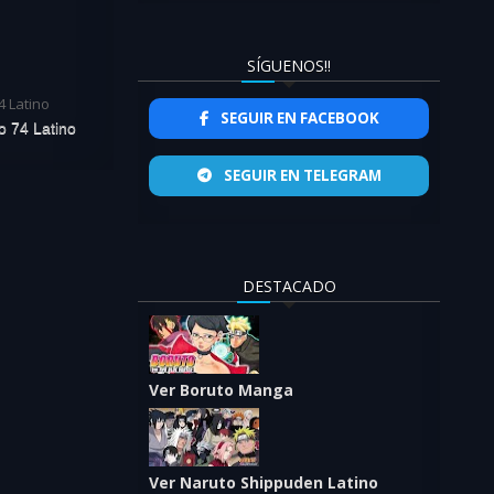
SÍGUENOS!!
SEGUIR EN FACEBOOK
o 74 Latino
SEGUIR EN TELEGRAM
DESTACADO
Ver Boruto Manga
Ver Naruto Shippuden Latino