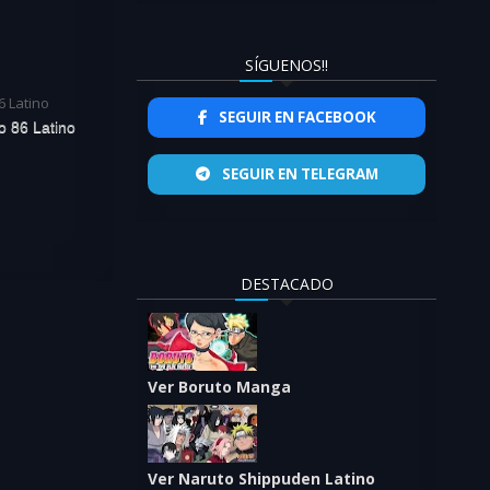
SÍGUENOS!!
SEGUIR EN FACEBOOK
o 86 Latino
SEGUIR EN TELEGRAM
DESTACADO
Ver Boruto Manga
Ver Naruto Shippuden Latino