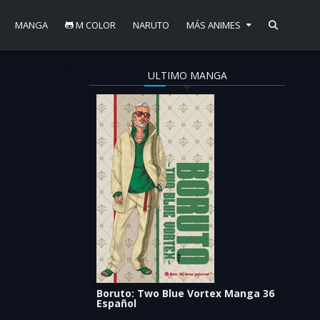
MANGA
M COLOR
NARUTO
MÁS ANIMES
ULTIMO MANGA
Boruto: Two Blue Vortex Manga 36
Español