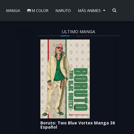
MANGA
M COLOR
NARUTO
MÁS ANIMES
ULTIMO MANGA
lvides
Boruto: Two Blue Vortex Manga 36
Español