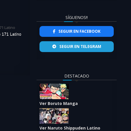
SÍGUENOS!!
SEGUIR EN FACEBOOK
o 171 Latino
SEGUIR EN TELEGRAM
DESTACADO
Ver Boruto Manga
Ver Naruto Shippuden Latino