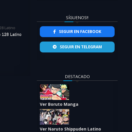
SÍGUENOS!!
SEGUIR EN FACEBOOK
o 128 Latino
SEGUIR EN TELEGRAM
DESTACADO
Ver Boruto Manga
Ver Naruto Shippuden Latino