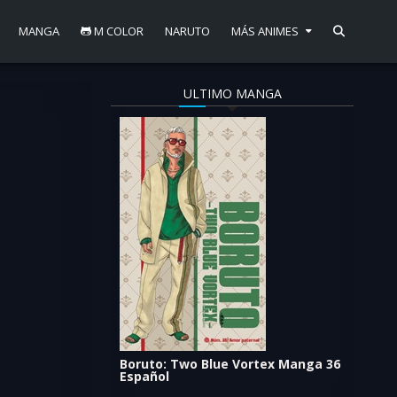
MANGA
M COLOR
NARUTO
MÁS ANIMES
ULTIMO MANGA
Boruto: Two Blue Vortex Manga 36
Español