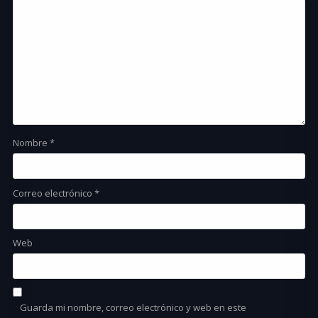
Nombre
*
Correo electrónico
*
Web
Guarda mi nombre, correo electrónico y web en este