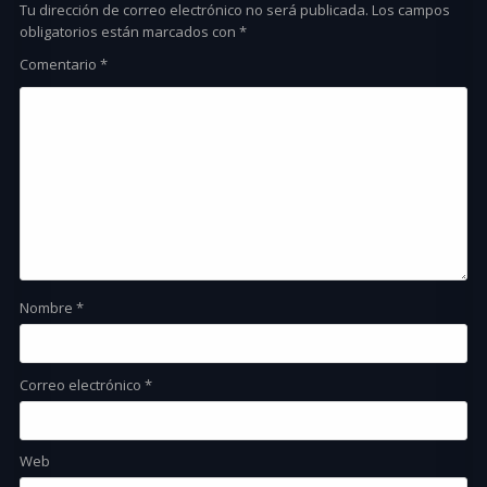
Tu dirección de correo electrónico no será publicada.
Los campos
obligatorios están marcados con
*
Comentario
*
Nombre
*
Correo electrónico
*
Web