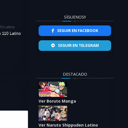
SÍGUENOS!!
SEGUIR EN FACEBOOK
o 110 Latino
SEGUIR EN TELEGRAM
DESTACADO
Ver Boruto Manga
Ver Naruto Shippuden Latino