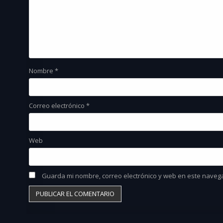
Nombre
*
Correo electrónico
*
Web
Guarda mi nombre, correo electrónico y web en este naveg