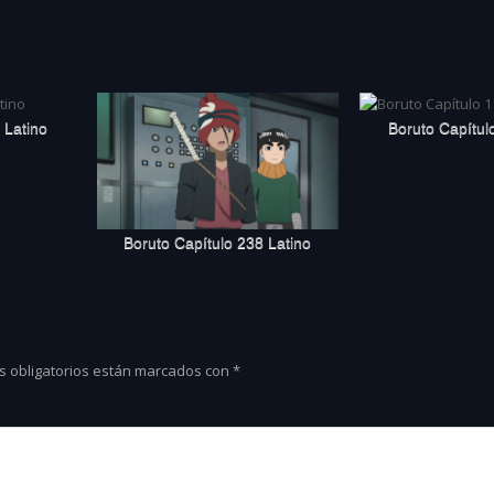
 Latino
Boruto Capítul
Boruto Capítulo 238 Latino
s obligatorios están marcados con
*