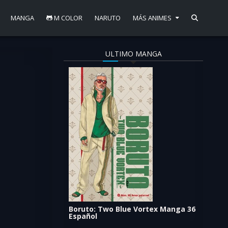
MANGA
M COLOR
NARUTO
MÁS ANIMES
ULTIMO MANGA
Boruto: Two Blue Vortex Manga 36
Español