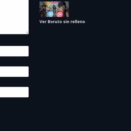
Ver Boruto sin relleno