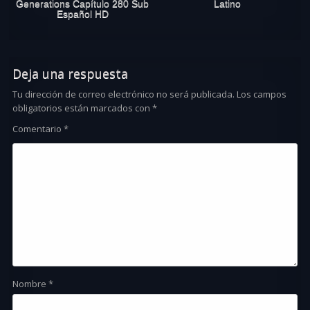
Generations Capítulo 280 Sub
Latino
Español HD
Deja una respuesta
Tu dirección de correo electrónico no será publicada.
Los campos
obligatorios están marcados con
*
Comentario
*
Nombre
*