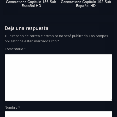
Generations Capítulo 156 Sub
Generations Capítulo 192 Sub
Español HD
Español HD
Deja una respuesta
Tu dirección de correo electrónico no será publicada.
Los campos
obligatorios están marcados con
*
Comentario
*
Nombre
*