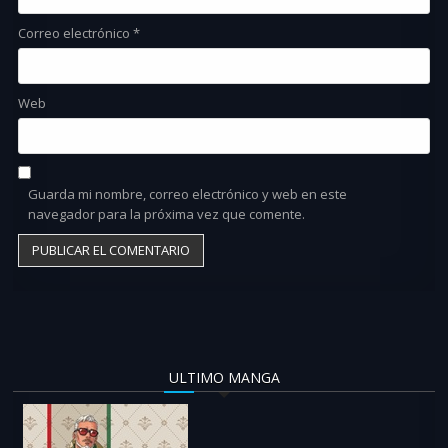
Correo electrónico
*
Web
Guarda mi nombre, correo electrónico y web en este
navegador para la próxima vez que comente.
ULTIMO MANGA