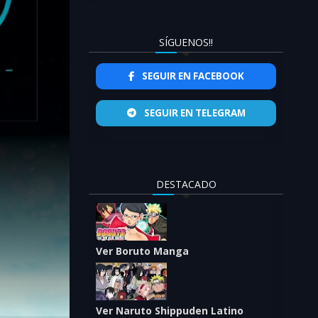
SÍGUENOS!!
SEGUIR EN FACEBOOK
SEGUIR EN TELEGRAM
DESTACADO
Ver Boruto Manga
Ver Naruto Shippuden Latino