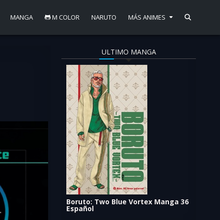
MANGA
M COLOR
NARUTO
MÁS ANIMES
ULTIMO MANGA
Boruto: Two Blue Vortex Manga 36
Español