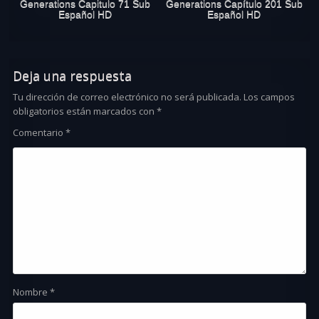
Generations Capitulo 71 Sub
Generations Capítulo 201 Sub
Español HD
Español HD
Deja una respuesta
Tu dirección de correo electrónico no será publicada.
Los campos
obligatorios están marcados con
*
Comentario
*
Nombre
*