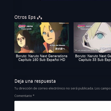
Otros Eps ❟❛❟
Boruto: Naruto Next Generations
Boruto: Naruto Next G
Capítulo 160 Sub Español HD
Capitulo 33 Sub Es
Deja una respuesta
Tu dirección de correo electrónico no será publicada.
Los campo
Comentario
*