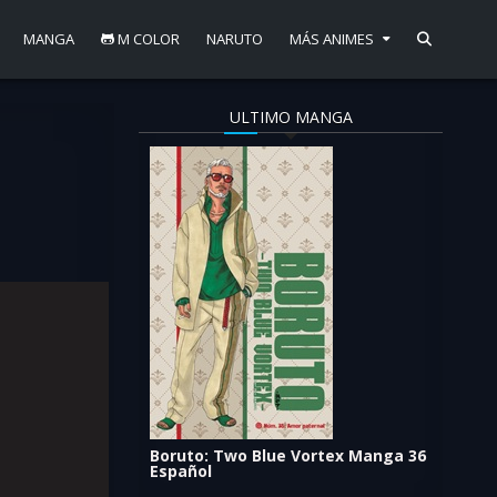
MANGA
M COLOR
NARUTO
MÁS ANIMES
ULTIMO MANGA
Boruto: Two Blue Vortex Manga 36
Español