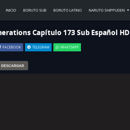
INICIO
BORUTO SUB
BORUTO LATINO
NARUTO SHIPPUDEN
erations Capítulo 173 Sub Español HD
FACEBOOK
TELEGRAM
WHATSAPP
DESCARGAR