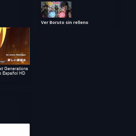
Ver Boruto sin relleno
xt Generations
b Español HD