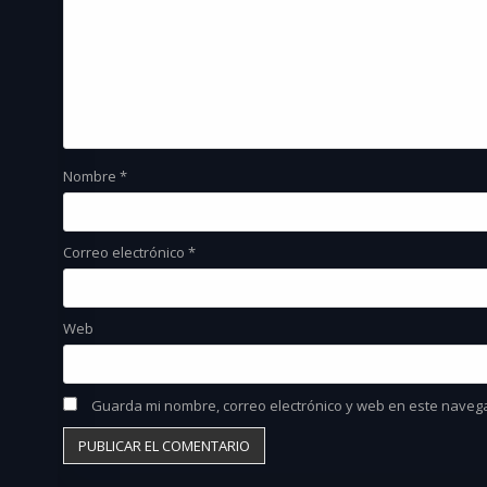
Nombre
*
Correo electrónico
*
Web
Guarda mi nombre, correo electrónico y web en este naveg