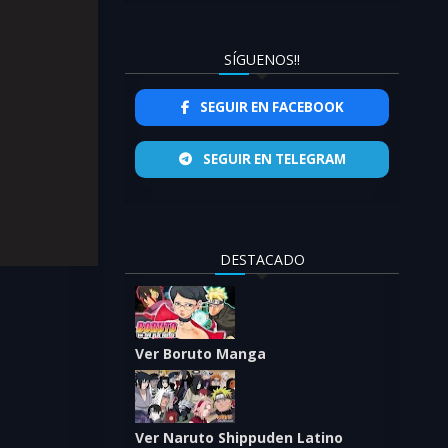
SÍGUENOS!!
SEGUIR EN FACEBOOK
SEGUIR EN TELEGRAM
DESTACADO
Ver Boruto Manga
capítulo 173 sub
Ver Naruto Shippuden Latino