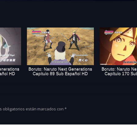
enerations
Boruto: Naruto Next Generations
Boruto: Naruto Ne
pañol HD
Capitulo 89 Sub Español HD
Capítulo 170 Su
s obligatorios están marcados con
*