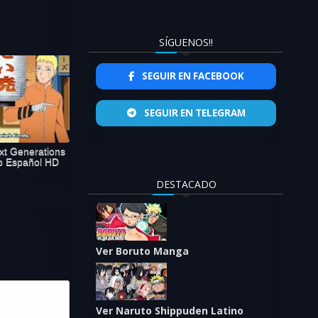
SÍGUENOS!!
SEGUIR EN FACEBOOK
SEGUIR EN TELEGRAM
xt Generations
b Español HD
DESTACADO
Ver Boruto Manga
Ver Naruto Shippuden Latino