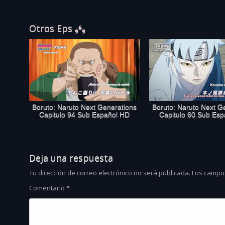
Otros Eps ❟❛❟
Boruto: Naruto Next Generations
Boruto: Naruto Next G
Capitulo 94 Sub Español HD
Capitulo 60 Sub Es
Deja una respuesta
Tu dirección de correo electrónico no será publicada.
Los campo
Comentario
*