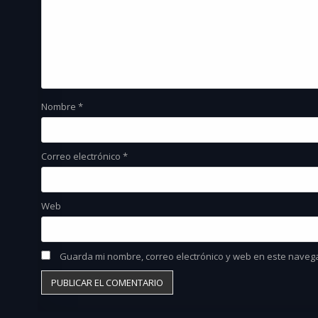
Nombre
*
Correo electrónico
*
Web
Guarda mi nombre, correo electrónico y web en este naveg