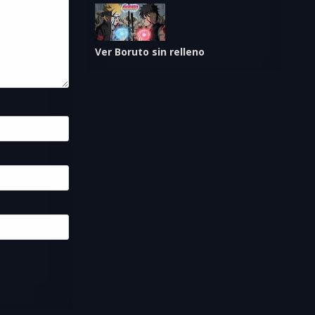
Ver Boruto sin relleno