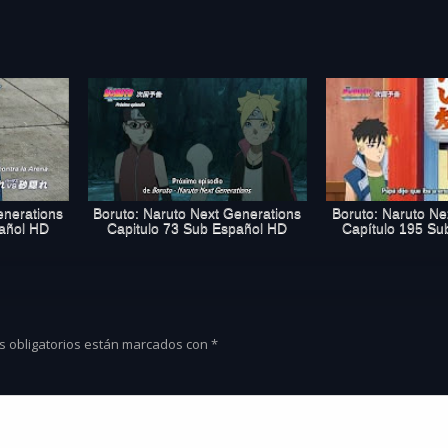
enerations
Boruto: Naruto Next Generations
Boruto: Naruto Ne
pañol HD
Capitulo 73 Sub Español HD
Capítulo 195 Su
s obligatorios están marcados con
*