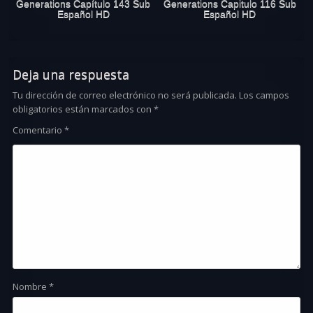
Generations Capítulo 143 Sub
Generations Capitulo 116 Sub
Español HD
Español HD
Deja una respuesta
Tu dirección de correo electrónico no será publicada.
Los campos
obligatorios están marcados con
*
Comentario
*
Nombre
*