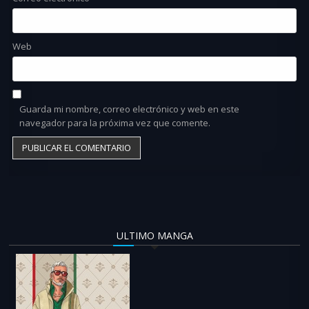
Web
Guarda mi nombre, correo electrónico y web en este
navegador para la próxima vez que comente.
ULTIMO MANGA