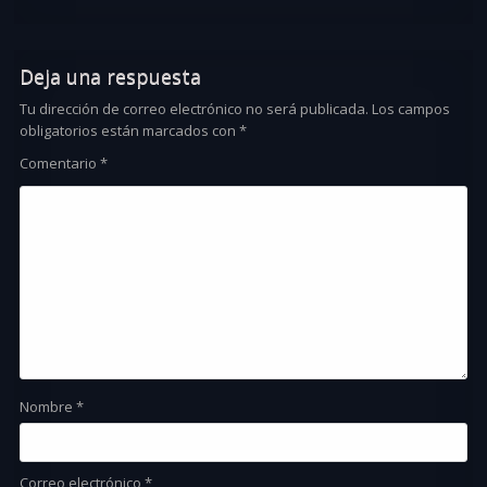
Deja una respuesta
Tu dirección de correo electrónico no será publicada.
Los campos
obligatorios están marcados con
*
Comentario
*
Nombre
*
Correo electrónico
*