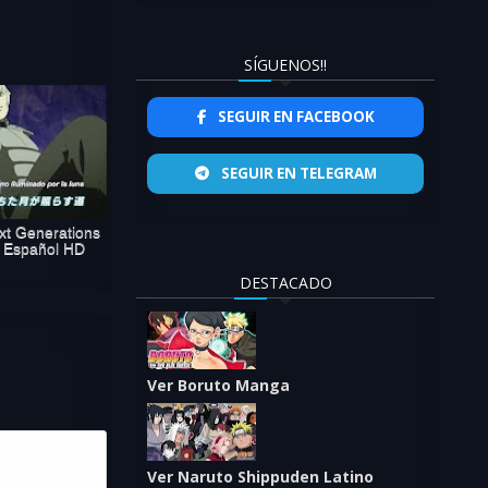
SÍGUENOS!!
SEGUIR EN FACEBOOK
SEGUIR EN TELEGRAM
xt Generations
b Español HD
DESTACADO
Ver Boruto Manga
Ver Naruto Shippuden Latino