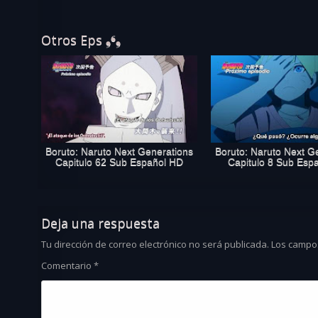
Otros Eps ❟❛❟
Boruto: Naruto Next Generations
Boruto: Naruto Next G
Capitulo 62 Sub Español HD
Capitulo 8 Sub Esp
Deja una respuesta
Tu dirección de correo electrónico no será publicada.
Los campo
Comentario
*