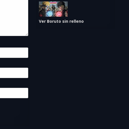
Ver Boruto sin relleno